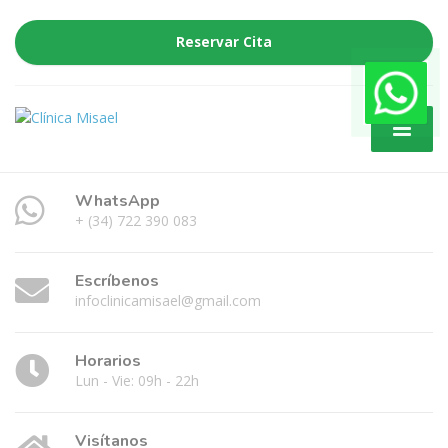
Reservar Cita
WhatsApp
+ (34) 722 390 083
Escríbenos
infoclinicamisael@gmail.com
Horarios
Lun - Vie: 09h - 22h
Visítanos