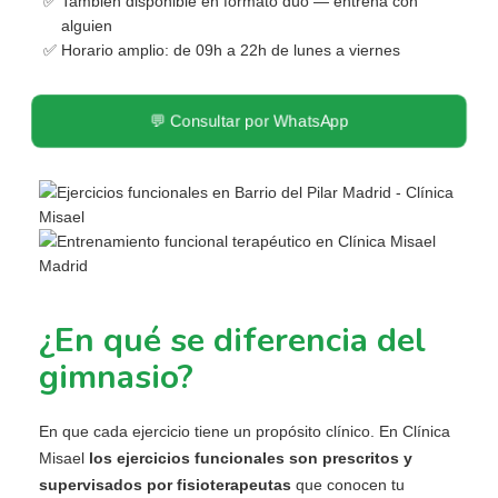
También disponible en formato dúo — entrena con
alguien
Horario amplio: de 09h a 22h de lunes a viernes
💬 Consultar por WhatsApp
¿En qué se diferencia del
gimnasio?
En que cada ejercicio tiene un propósito clínico. En Clínica
Misael
los ejercicios funcionales son prescritos y
supervisados por fisioterapeutas
que conocen tu