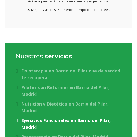
🔥 Cada paso está basado en ciencia y experiencia.
🔥 Mejoras visibles. En menos tiempo del que crees.
Nuestros
servicios
Fisioterapia en Barrio del Pilar que de verdad
te recupera
Pilates con Reformer en Barrio del Pilar,
Madrid
Nutrición y Dietética en Barrio del Pilar,
Madrid
Ejercicios Funcionales en Barrio del Pilar,
Madrid
Presoterapia en Barrio del Pilar, Madrid