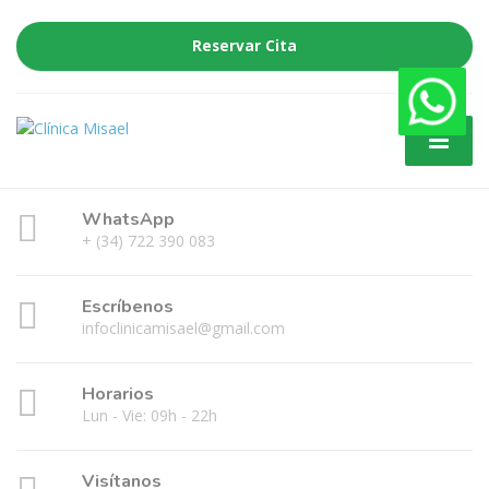
Reservar Cita
WhatsApp
+ (34) 722 390 083
Escríbenos
infoclinicamisael@gmail.com
Horarios
Lun - Vie: 09h - 22h
Visítanos