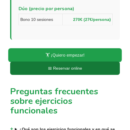
Dúo (precio por persona)
Bono 10 sesiones
270€ (27€/persona)
🏋️ ¡Quiero empezar!
📅 Reservar online
Preguntas frecuentes
sobre ejercicios
funcionales
¿Qué son los ejercicios funcionales y en qué se