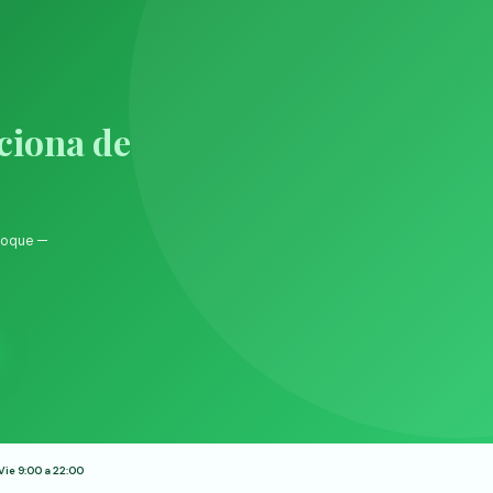
ciona de
choque —
Vie 9:00 a 22:00