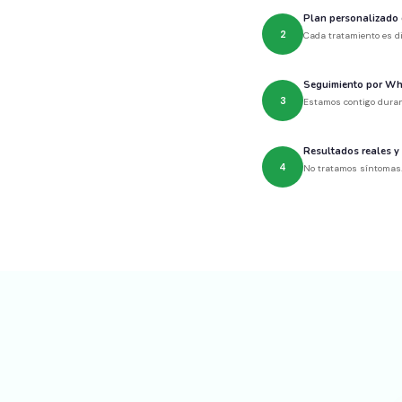
Plan personalizado 
2
Cada tratamiento es di
Seguimiento por Wh
3
Estamos contigo durant
Resultados reales y
4
No tratamos síntomas.