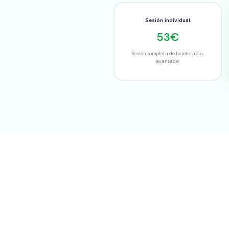
Sesión individual
53€
Sesión completa de fisioterapia
avanzada