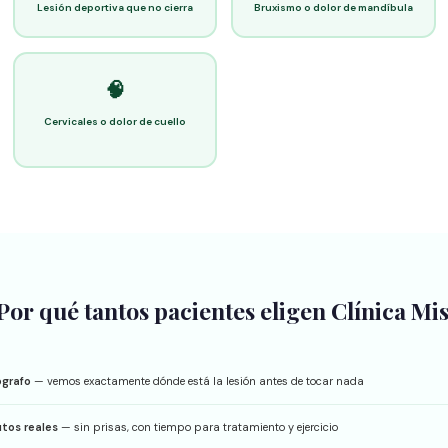
Lesión deportiva que no cierra
Bruxismo o dolor de mandíbula
🧠
Cervicales o dolor de cuello
Por qué tantos pacientes eligen Clínica Mi
ógrafo
— vemos exactamente dónde está la lesión antes de tocar nada
tos reales
— sin prisas, con tiempo para tratamiento y ejercicio