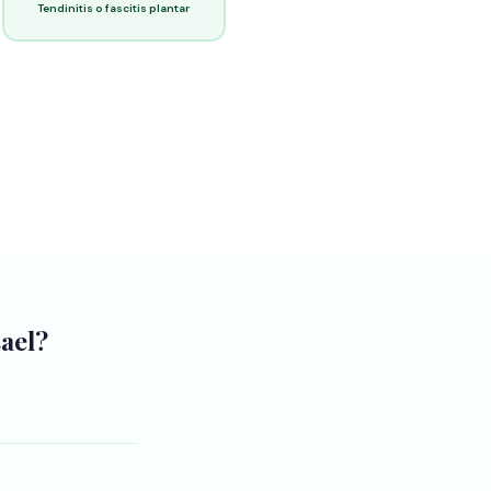
Tendinitis o fascitis plantar
sael?