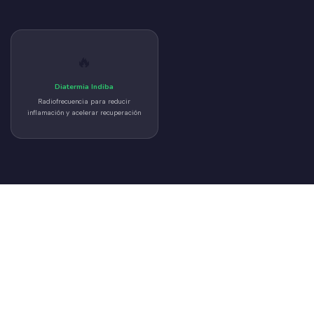
🔥
Diatermia Indiba
Radiofrecuencia para reducir
inflamación y acelerar recuperación