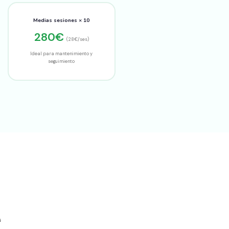
Medias sesiones × 10
280€
(28€/ses)
Ideal para mantenimiento y
seguimiento
s